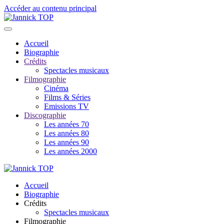
Accéder au contenu principal
Accueil
Biographie
Crédits
Spectacles musicaux
Filmographie
Cinéma
Films & Séries
Emissions TV
Discographie
Les années 70
Les années 80
Les années 90
Les années 2000
Accueil
Biographie
Crédits
Spectacles musicaux
Filmographie